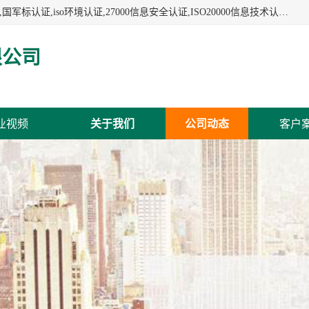
杭州贝安企业管理有限公司:iso咨询,杭州ISO认证,iso认证咨询,国军标认证,iso环境认证,27000信息安全认证,ISO20000信息技术认证,口罩检测报告,32610检测报告,CCRC认证,ISO50001认证,ITSS认证,两化融合认证,出口口罩检测报告等认证代理服务,本公司有近10年的体系咨询经验,能业务覆盖范围南到海南三亚北到新疆阿克苏.
限公司
业视频
关于我们
公司动态
客户