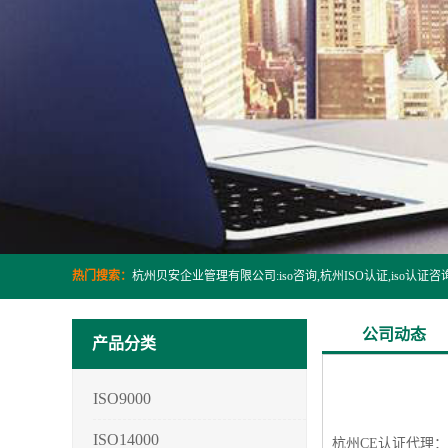
热门搜索：
公司动态
产品分类
ISO9000
ISO14000
杭州CE认证代理