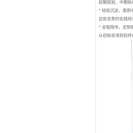
前期规划、中期执
* 经验沉淀，案
这些宝贵的实践经
* 全程陪伴，定
从初始咨询到较终