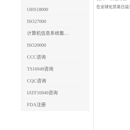
在全球化贸易日益
OHS18000
ISO27000
计算机信息系统集成3/4/5
ISO20000
CCC咨询
TS16949咨询
CQC咨询
IATF16949咨询
FDA注册
CMMI3/4/5
CCRC认证