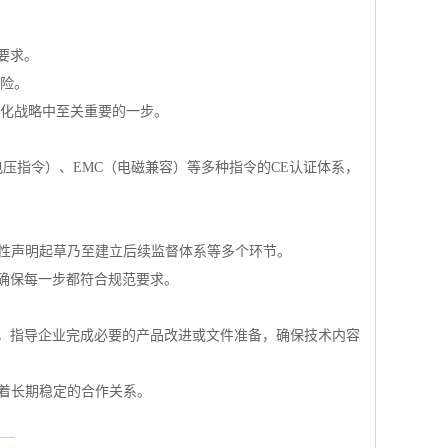
要求。
风险。
际化战略中至关重要的一步。
低电压指令）、EMC（电磁兼容）等多种指令的CE认证体系，
合性声明起草乃至建立后续监督体系等多个环节。
确保每一步都符合规范要求。
，指导企业完成必要的产品改进或文件准备，确保技术内容
持着长期稳定的合作关系。