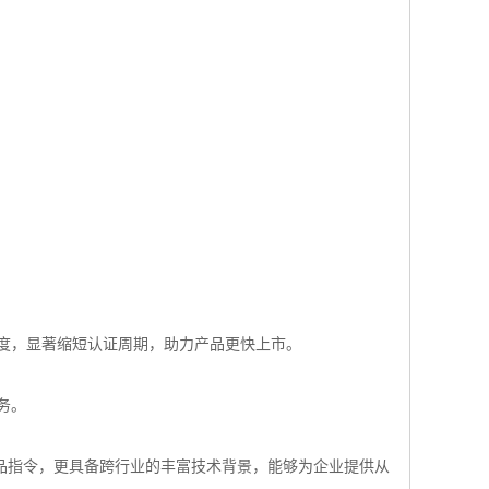
度，显著缩短认证周期，助力产品更快上市。
务。
品指令，更具备跨行业的丰富技术背景，能够为企业提供从