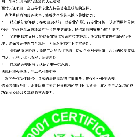
四、如何实现高效与经济的认证过程
面对认证项目，企业寻求专业支持是普遍且明智的选择。
一家优秀的咨询服务伙伴，能够为企业带来以下关键助力：
*   精准的初始评估：在项目启动前，对企业产品进行专业分析，明确适用的具体
指令、协调标准及最经济的符合性评估路径，提供清晰的费用与时间预估。
*   全程的技术支持：协助企业解读复杂的技术标准，指导技术文件的编制与整
理，确保其完整性与合规性，为应对审核打下坚实基础。
*   高效的资源协调：凭借广泛的合作网络，协助企业对接权威、合适的检测资源
与认证机构，优化流程，缩短周期。
*   持续的合规服务：认证并非一劳永逸。
法规标准会更新，产品也可能变更。
可靠的合作伙伴能提供持续的法规追踪与咨询服务，确保企业长期合规。
选择咨询服务时，企业应重点关注服务机构的专业团队背景、在相关产品领域的成
功案例经验以及其资源整合能力。