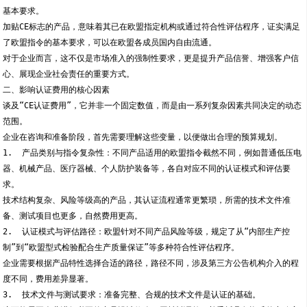
基本要求。
加贴CE标志的产品，意味着其已在欧盟指定机构或通过符合性评估程序，证实满足
了欧盟指令的基本要求，可以在欧盟各成员国内自由流通。
对于企业而言，这不仅是市场准入的强制性要求，更是提升产品信誉、增强客户信
心、展现企业社会责任的重要方式。
二、影响认证费用的核心因素
谈及“CE认证费用”，它并非一个固定数值，而是由一系列复杂因素共同决定的动态
范围。
企业在咨询和准备阶段，首先需要理解这些变量，以便做出合理的预算规划。
1.  产品类别与指令复杂性：不同产品适用的欧盟指令截然不同，例如普通低压电
器、机械产品、医疗器械、个人防护装备等，各自对应不同的认证模式和评估要
求。
技术结构复杂、风险等级高的产品，其认证流程通常更繁琐，所需的技术文件准
备、测试项目也更多，自然费用更高。
2.  认证模式与评估路径：欧盟针对不同产品风险等级，规定了从“内部生产控
制”到“欧盟型式检验配合生产质量保证”等多种符合性评估程序。
企业需要根据产品特性选择合适的路径，路径不同，涉及第三方公告机构介入的程
度不同，费用差异显著。
3.  技术文件与测试要求：准备完整、合规的技术文件是认证的基础。