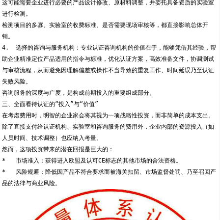
这可能需要企业进行必要的产品设计修改、原材料调整，并委托具备资质的实验室
进行检测。
检测项目的多寡、实验室的收费标准、是否需要现场审核等，都直接影响总体开
销。
4.  选择的咨询与服务机构：专业认证咨询机构的价值在于，能够凭借其经验，帮
助企业精准定位产品适用的指令与标准，优化认证方案，高效准备文件，协调测试
与审核流程，从而避免因理解偏差或操作不当导致的重复工作、时间延误乃至认证
失败风险。
咨询服务的深度与广度，是构成前期投入的重要组成部分。
三、全面看待认证的“投入”与“价值”
在考虑费用时，明智的企业家会将其视为一项战略性投资，而非简单的成本支出。
除了直接支付给认证机构、实验室和咨询服务的费用外，企业内部的资源投入（如
人员时间、技术调整）也应纳入考量。
然而，这项投资带来的潜在回报是巨大的：
*   市场准入：获得进入欧盟及认可CE标志的其他市场的合法资格。
*   风险规避：降低因产品不符合要求而被海关扣留、市场监督处罚、乃至召回产
品的法律与商业风险。