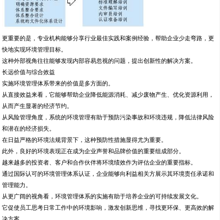
更重要的是，专业机构能够分享行业最佳实践和案例经验，帮助企业少走弯路，更
快地实现环境管理目标。
这种外部视角往往能够发现内部容易忽视的问题，提出创新性的解决方案。
长远价值与综合效益
实施环境管理体系带来的价值是多方面的。
从直接效益来看，它能够帮助企业降低能源消耗、减少废物产生、优化资源利用，
从而产生显著的经济节约。
从风险管理角度，系统的环境管理有助于预防污染事故和环境违规，降低法律风险
和潜在的经济损失。
在日益严格的环境法规背景下，这种预防性措施显得尤为重要。
此外，良好的环境表现正在成为企业声誉和品牌价值的重要组成部分。
越来越多的投资者、客户和合作伙伴将环境绩效作为评估企业的重要指标。
通过国际认可的环境管理体系认证，企业能够向利益相关方展示其环境责任承诺和
管理能力。
从更广阔的视角看，环境管理体系的实施有助于培养企业的可持续发展文化。
它促使员工思考日常工作中的环境影响，激发创新思维，寻找更环保、更高效的解
决方案。