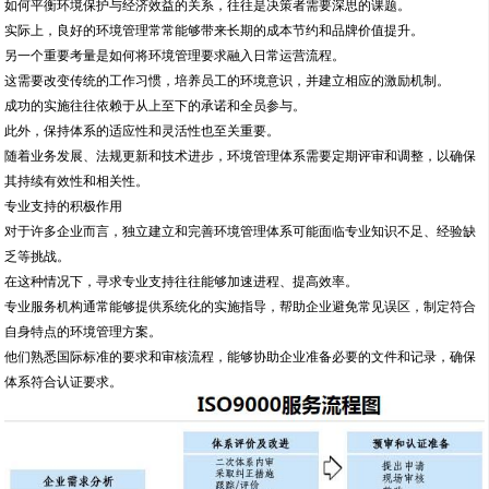
如何平衡环境保护与经济效益的关系，往往是决策者需要深思的课题。
实际上，良好的环境管理常常能够带来长期的成本节约和品牌价值提升。
另一个重要考量是如何将环境管理要求融入日常运营流程。
这需要改变传统的工作习惯，培养员工的环境意识，并建立相应的激励机制。
成功的实施往往依赖于从上至下的承诺和全员参与。
此外，保持体系的适应性和灵活性也至关重要。
随着业务发展、法规更新和技术进步，环境管理体系需要定期评审和调整，以确保
其持续有效性和相关性。
专业支持的积极作用
对于许多企业而言，独立建立和完善环境管理体系可能面临专业知识不足、经验缺
乏等挑战。
在这种情况下，寻求专业支持往往能够加速进程、提高效率。
专业服务机构通常能够提供系统化的实施指导，帮助企业避免常见误区，制定符合
自身特点的环境管理方案。
他们熟悉国际标准的要求和审核流程，能够协助企业准备必要的文件和记录，确保
体系符合认证要求。