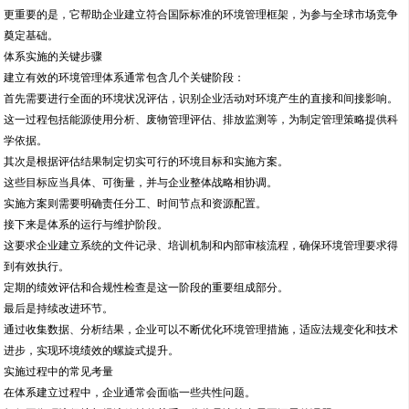
更重要的是，它帮助企业建立符合国际标准的环境管理框架，为参与全球市场竞争
奠定基础。
体系实施的关键步骤
建立有效的环境管理体系通常包含几个关键阶段：
首先需要进行全面的环境状况评估，识别企业活动对环境产生的直接和间接影响。
这一过程包括能源使用分析、废物管理评估、排放监测等，为制定管理策略提供科
学依据。
其次是根据评估结果制定切实可行的环境目标和实施方案。
这些目标应当具体、可衡量，并与企业整体战略相协调。
实施方案则需要明确责任分工、时间节点和资源配置。
接下来是体系的运行与维护阶段。
这要求企业建立系统的文件记录、培训机制和内部审核流程，确保环境管理要求得
到有效执行。
定期的绩效评估和合规性检查是这一阶段的重要组成部分。
最后是持续改进环节。
通过收集数据、分析结果，企业可以不断优化环境管理措施，适应法规变化和技术
进步，实现环境绩效的螺旋式提升。
实施过程中的常见考量
在体系建立过程中，企业通常会面临一些共性问题。