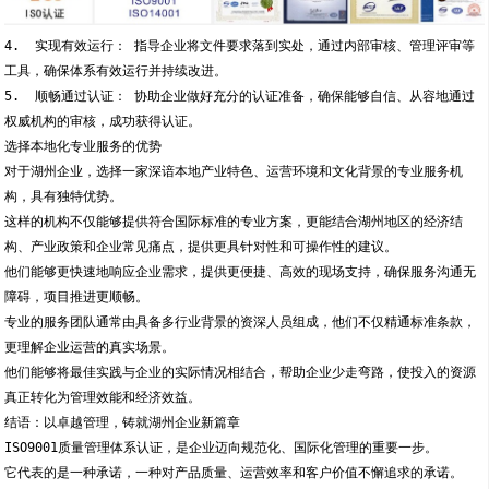
4.  实现有效运行： 指导企业将文件要求落到实处，通过内部审核、管理评审等
工具，确保体系有效运行并持续改进。
5.  顺畅通过认证： 协助企业做好充分的认证准备，确保能够自信、从容地通过
权威机构的审核，成功获得认证。
选择本地化专业服务的优势
对于湖州企业，选择一家深谙本地产业特色、运营环境和文化背景的专业服务机
构，具有独特优势。
这样的机构不仅能够提供符合国际标准的专业方案，更能结合湖州地区的经济结
构、产业政策和企业常见痛点，提供更具针对性和可操作性的建议。
他们能够更快速地响应企业需求，提供更便捷、高效的现场支持，确保服务沟通无
障碍，项目推进更顺畅。
专业的服务团队通常由具备多行业背景的资深人员组成，他们不仅精通标准条款，
更理解企业运营的真实场景。
他们能够将最佳实践与企业的实际情况相结合，帮助企业少走弯路，使投入的资源
真正转化为管理效能和经济效益。
结语：以卓越管理，铸就湖州企业新篇章
ISO9001质量管理体系认证，是企业迈向规范化、国际化管理的重要一步。
它代表的是一种承诺，一种对产品质量、运营效率和客户价值不懈追求的承诺。