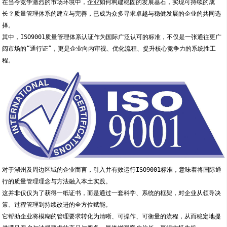
在当今竞争激烈的市场环境中，企业如何构建稳固的发展基石，实现可持续的成
长？质量管理体系的建立与完善，已成为众多寻求卓越与稳健发展的企业的共同选
择。
其中，ISO9001质量管理体系认证作为国际广泛认可的标准，不仅是一张通往更广
阔市场的“通行证”，更是企业向内审视、优化流程、提升核心竞争力的系统性工
程。
对于湖州及周边区域的企业而言，引入并有效运行ISO9001标准，意味着将国际通
行的质量管理理念与方法融入本土实践。
这并非仅仅为了获得一纸证书，而是通过一套科学、系统的框架，对企业从领导决
策、过程管理到持续改进的全方位赋能。
它帮助企业将模糊的管理要求转化为清晰、可操作、可衡量的流程，从而稳定地提