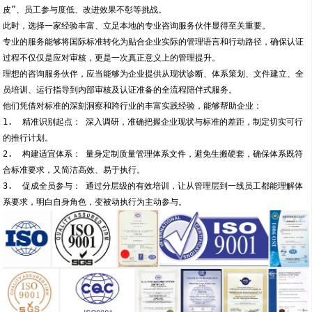
皮”、员工参与度低、改进效果不彰等挑战。
此时，选择一家经验丰富、立足本地的专业咨询服务伙伴显得至关重要。
专业的服务能够将国际标准转化为贴合企业实际的管理语言和行动路径，确保认证
过程不仅仅是应对审核，更是一次真正意义上的管理提升。
理想的咨询服务伙伴，应当能够为企业提供从现状诊断、体系策划、文件建立、全
员培训、运行指导到内部审核及认证准备的全流程陪伴式服务。
他们凭借对标准的深刻洞察和跨行业的丰富实践经验，能够帮助企业：
1.  精准识别起点： 深入调研，准确把握企业现状与标准的差距，制定切实可行
的推行计划。
2.  构建适宜体系： 量身定制质量管理体系文件，避免生搬硬套，确保体系既符
合标准要求，又简洁高效、易于执行。
3.  促成全员参与： 通过分层级的有效培训，让从管理层到一线员工都能理解体
系要求，明白自身角色，变被动执行为主动参与。