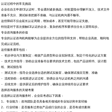
认证过程中的常见挑战
企业在自主申请CE认证时，常会遇到诸多挑战：对欧盟指令理解不深入、技术文件
准备不充分、测试标准把握不准确、与认证机构沟通不畅等。
这些障碍不仅会延长认证周期，增加成本，甚至可能导致认证失败。
特别是对于首次接触CE认证的企业，复杂的程序和要求往往令人望而却步。
专业咨询服务的价值
专业的认证咨询机构能够为企业提供全方位的指导和支持，帮助企业高效、顺利地
完成认证流程。
这些服务通常包括：
- 初步评估与方案制定：根据产品类型和企业实际情况，制定个性化的认证方案
- 技术文件指导：协助企业准备符合要求的技术文档，包括产品说明书、设计图
纸、测试报告等
- 测试支持：指导企业选择合适的测试实验室，确保测试项目完整、准确
- 流程协助：全程跟进认证过程，协调企业与认证机构之间的沟通
- 后续支持：提供获证后的维护指导，确保企业持续符合认证要求
选择咨询服务的关键考量
在选择认证咨询服务时，企业应考虑以下因素：
1. 专业能力：咨询团队是否具备相关领域的专业知识和丰富经验
2. 行业经验：是否服务过类似产品或行业的企业，是否有成功案例