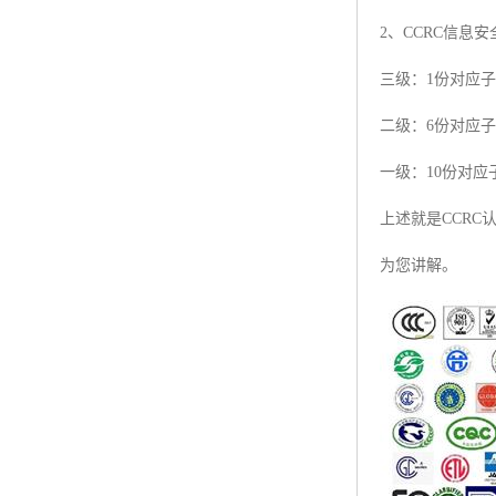
2、CCRC信
ISO50001认证
三级：1份对应
ITSS认证
二级：6份对应
两化融合认证
一级：10份对应
能源管理体系认证
上述就是CCR
知识产权管理体系认证
为您讲解。