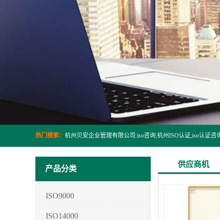
热门搜索：
供应商机
产品分类
ISO9000
ISO14000