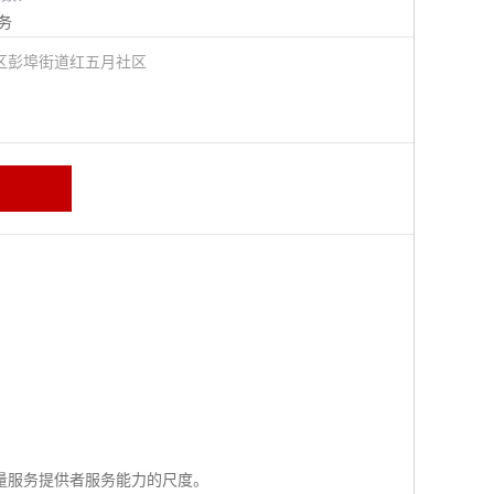
务
区彭埠街道红五月社区
量服务提供者服务能力的尺度。