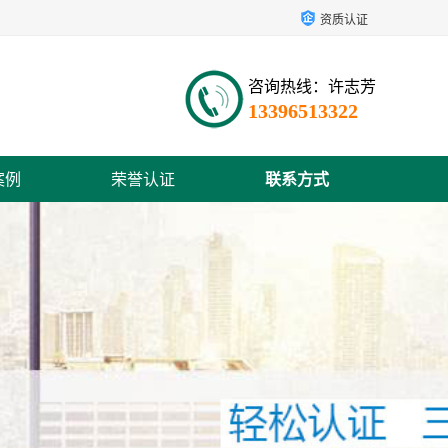
资质认证
咨询热线：许志芳
13396513322
案例
荣誉认证
联系方式