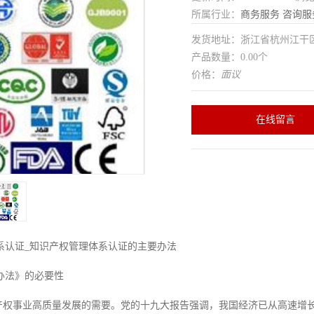
所属行业：
商务服务
咨询服
发货地址：浙江省杭州江干
产品数量：0.00个
价格：
面议
在线留言
系认证_知识产权管理体系认证的主要办法
办法》的必要性
识产权事业高质量发展的需要。党的十九大报告强调，我国经济已从高速增