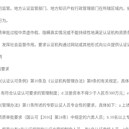
的监管。地方认证监管部门、地方知识产权行政管理部门在所辖区域内，
行为。
质审批过程中弄虚作假、隐瞒真实情况或不能持续性地满足认证机构资质
，发挥社会监督作用。要求认证机构通过网站或其他形式向公众提供认证
明
的要求
《认证认可条例》第10条及《认证机构管理办法》第8条的有关规定，具体
.有符合认证认可要求的管理制度；d.注册资本不得少于人民币300万元；
《管理办法》第11条所述的专职认证人员专业性的要求，具体如下：a.上
质审批要求（国认可【2016】第24条）中规定的六类人员；b.10名以