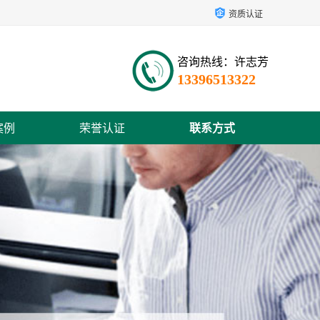
资质认证
咨询热线：许志芳
13396513322
案例
荣誉认证
联系方式