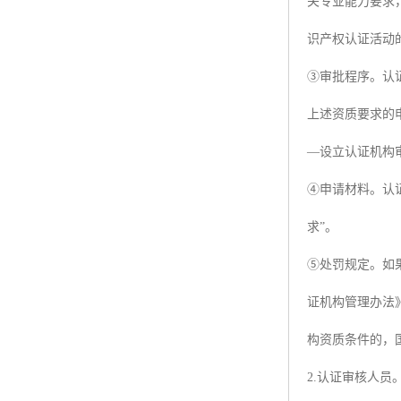
关专业能力要求
识产权认证活动
③审批程序。认
上述资质要求的
—设立认证机构
④申请材料。认
求”。
⑤处罚规定。如
证机构管理办法
构资质条件的，
2.认证审核人员