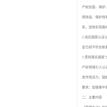
产权创造、保护
ISO50001认证
用效益、保护效
ITSS认证
系，加快实现面
两化融合认证
2.适应国家认
能源管理体系认证
定已经不符合新
知识产权管理体系认证
3.贯彻落实国家
产权领域引入认
发市场活力，鼓
要求；加强事中
二、主要内容