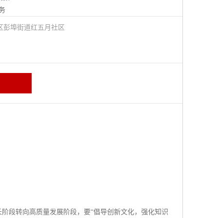
务
区彭埠街道红五月社区
长阶段转向高质量发展阶段，要“倡导创新文化，强化知识