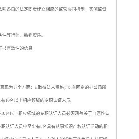
依照各自的法定职责建立相应的监管协同机制，实施监督
条件等行为，撤销资质。
证书有效性的信息。
表现为五个方面：a.取得法人资格；b.有固定的办公场所
e.有10名以上相应领域的专职认证人员。
述10名以上相应领域的专职认证人员必须涵盖关于自愿性认
上专职认证人员中至少有8名具有从事知识产权认证活动的相