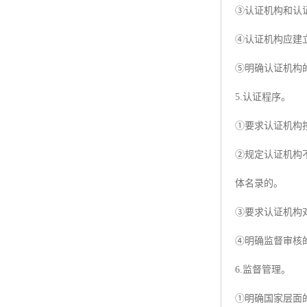
③认证机构和认
④认证机构应建
⑤明确认证机构
5.认证程序。
①要求认证机构
②规定认证机构
体名录的。
③要求认证机构
④明确监督审核
6.监督管理。
①明确国家层面