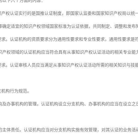
括以下六个方面的内容：
知识产权认证实行的是国推认证制度，即国家认监委和国家知识产权局以统
择确定适宜的知识产权领域国家标准为认证依据，共同制定、调整和发布
质要求。认证机构的资质要求分为通用性要求和专业性要求，通用性要求是
识产权领域的认证机构应当符合具有从事知识产权认证活动的相关专业能
员要求。认证审核人员应当满足从事知识产权认证活动所需的相关知识与技
支机构行为规范。
构及办事机构的管理。认证机构设立分支机构、办事机构的应当在设立之日
的主体责任。认证机构应当对分支机构实施有效管理，对其认证的业务活