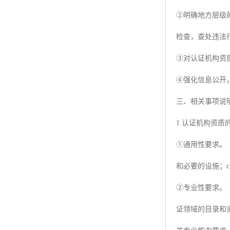
②明确地方层级
检查，查处违法
③对认证机构资
④强化信息公开
三、相关事项说
1.认证机构资质
①通用性要求。
和必要的设施；c
②专业性要求。
证领域的目录和资