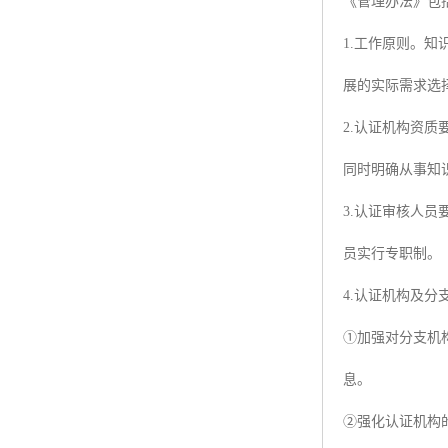
《管理办法》包
1.工作原则。
展的实际需求选
2.认证机构资
同时明确从事知
3.认证审核人
员实行专职制。
4.认证机构及分
①加强对分支机
息。
②强化认证机构