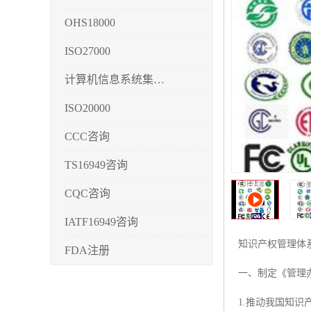
OHS18000
ISO27000
计算机信息系统集成3/4/5
ISO20000
CCC咨询
TS16949咨询
CQC咨询
IATF16949咨询
知识产权管理体
FDA注册
一、制定《管理
CMMI3/4/5
1.推动我国知
CCRC认证