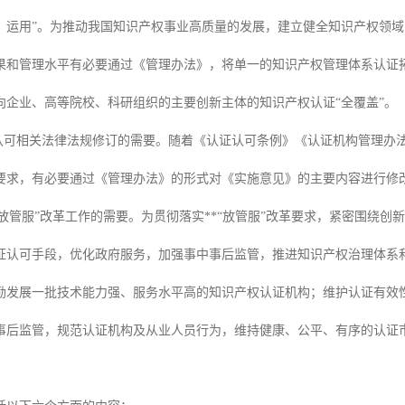
、运用”。为推动我国知识产权事业高质量的发展，建立健全知识产权领
果和管理水平有必要通过《管理办法》，将单一的知识产权管理体系认证
向企业、高等院校、科研组织的主要创新主体的知识产权认证“全覆盖”。
证认可相关法律法规修订的需要。随着《认证认可条例》《认证机构管理办
要求，有必要通过《管理办法》的形式对《实施意见》的主要内容进行修
“放管服”改革工作的需要。为贯彻落实**“放管服”改革要求，紧密围绕
证认可手段，优化政府服务，加强事中事后监管，推进知识产权治理体系
励发展一批技术能力强、服务水平高的知识产权认证机构；维护认证有效
事后监管，规范认证机构及从业人员行为，维持健康、公平、有序的认证