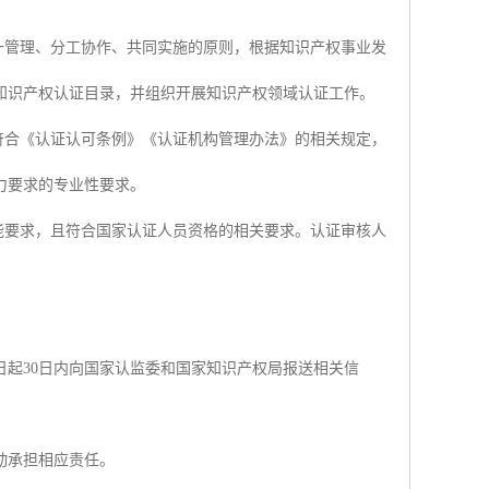
一管理、分工协作、共同实施的原则，根据知识产权事业发
知识产权认证目录，并组织开展知识产权领域认证工作。
符合《认证认可条例》《认证机构管理办法》的相关规定，
力要求的专业性要求。
能要求，且符合国家认证人员资格的相关要求。认证审核人
起30日内向国家认监委和国家知识产权局报送相关信
动承担相应责任。