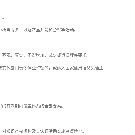
制。
分析等服务，以及产品开发和营销等活动。
、客观、真实，不得增加、减少或遗漏程序要求。
或其他部门责令停业整顿的，或纳入国家信用信息失信主
书的有效期内覆盖体系的全部要素。
，对知识产权机构及其认证活动实施监督检查。