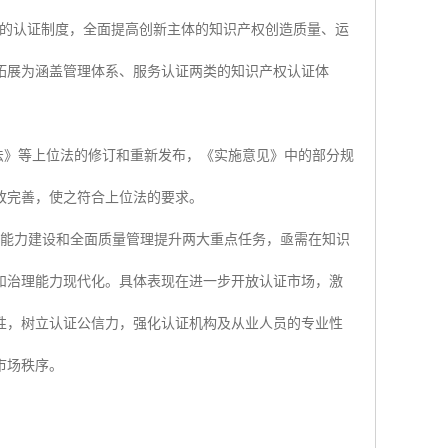
域的认证制度，全面提高创新主体的知识产权创造质量、运
拓展为涵盖管理体系、服务认证两类的知识产权认证体
法》等上位法的修订和重新发布，《实施意见》中的部分规
改完善，使之符合上位法的要求。
创新能力建设和全面质量管理提升两大重点任务，亟需在知识
和治理能力现代化。具体表现在进一步开放认证市场，激
性，树立认证公信力，强化认证机构及从业人员的专业性
市场秩序。