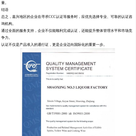
希望本文能为嘉兴企业提供有价值的参考，助力其在发展道路上稳步前行。
如果您对认证服务有更多疑问，欢迎通过正规渠道联系我们，获取专业指导。
我们致力于为企业提供优质、高效的认证咨询服务，共同推动行业进步。
m.beianhz2.b2b168.com