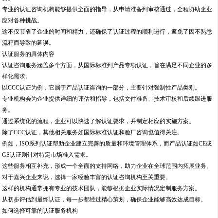
除了CCC认证，其他相关服务如国际标准认证和验厂咨询也值得关注。
例如，ISO系列认证帮助企业建立完善的质量和环境管理体系，而产品认证如CE或
GS认证则针对特定市场准入需求。
这些服务相互补充，形成一个全面的支持网络，助力企业在全球范围内拓展业务。
对于嘉兴企业来说，选择一家经验丰富的认证咨询机构至关重要。
这样的机构通常拥有专业的技术团队，能够根据企业实际情况定制服务方案。
从初步评估到最终认证，每一步都经过精心策划，确保企业能够高效达成目标。
如何选择可靠的认证服务机构
在选择认证服务机构时，企业应综合考虑多个因素，包括团队专业性、行业经验和
资源网络。
首先，强大的技术团队是核心保障。
一支由资深咨询师组成的队伍，能够为企业提供权威的指导，解决认证过程中的复
杂问题。
他们熟悉各类认证标准，并能根据企业需求提出切实可行的建议。