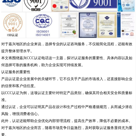
的信誉和客户信任度。
以CCC认证为例，这项认证主要针对特定产品类别，确保其符合相关安全和质量标
准。
通过认证，企业可以证明其产品在设计和生产过程中严格遵循规范，从而减少潜在
风险，增强消费者信心。
此外，认证还能帮助企业优化内部管理流程，提高生产效率，降低不必要的成本。
对于嘉兴地区的企业而言，随着市场竞争日益激烈，及时获取认证服务显得尤为重
要。
专业的认证咨询机构能够提供全面的指导，从申请准备到审核通过，全程协助企业
应对各种挑战。
这不仅节省了企业的时间和精力，还确保了认证过程的顺利进行，避免了因不熟悉
流程而导致的延误。
认证服务的具体内容
认证咨询服务涵盖多个方面，从国际标准到产品专项认证，旨在满足不同企业的多
样化需求。
以CCC认证为例，它属于产品认证咨询的一部分，主要针对强制性产品类别。
专业机构会为企业提供详细的评估和指导，包括文件准备、技术审核和后续跟进服
务。
通过系统化的流程，企业可以快速了解认证要求，并制定相应的实施方案。