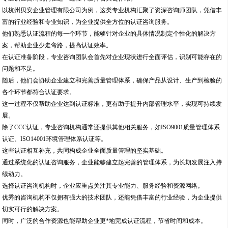
以杭州贝安企业管理有限公司为例，这类专业机构汇聚了资深咨询师团队，凭借丰
富的行业经验和专业知识，为企业提供全方位的认证咨询服务。
他们熟悉认证流程的每一个环节，能够针对企业的具体情况制定个性化的解决方
案，帮助企业少走弯路，提高认证效率。
在认证准备阶段，专业咨询团队会首先对企业现状进行全面评估，识别可能存在的
问题和不足。
随后，他们会协助企业建立和完善质量管理体系，确保产品从设计、生产到检验的
各个环节都符合认证要求。
这一过程不仅帮助企业达到认证标准，更有助于提升内部管理水平，实现可持续发
展。
除了CCC认证，专业咨询机构通常还提供其他相关服务，如ISO9001质量管理体系
认证、ISO14001环境管理体系认证等。
这些认证相互补充，共同构成企业全面质量管理的坚实基础。
通过系统化的认证咨询服务，企业能够建立起完善的管理体系，为长期发展注入持
续动力。
选择认证咨询机构时，企业应重点关注其专业能力、服务经验和资源网络。
优秀的咨询机构不仅拥有强大的技术团队，还能凭借丰富的行业经验，为企业提供
切实可行的解决方案。
同时，广泛的合作资源也能帮助企业更*地完成认证流程，节省时间和成本。