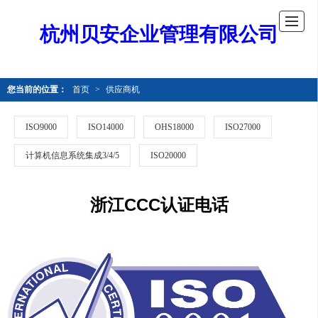
杭州贝安企业管理有限公司
您当前的位置：
首页
>
供应商机
ISO9000
ISO14000
OHS18000
ISO27000
计算机信息系统集成3/4/5
ISO20000
浙江CCC认证电话