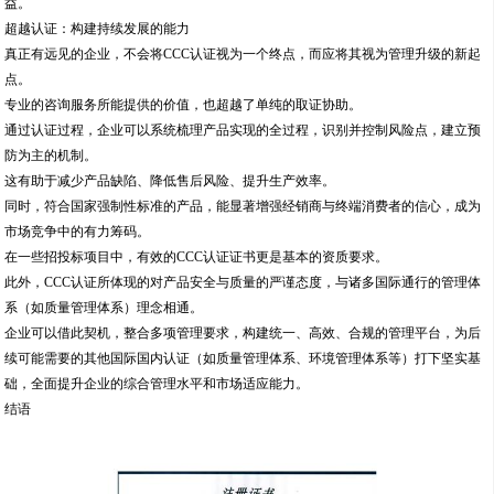
益。
超越认证：构建持续发展的能力
真正有远见的企业，不会将CCC认证视为一个终点，而应将其视为管理升级的新起
点。
专业的咨询服务所能提供的价值，也超越了单纯的取证协助。
通过认证过程，企业可以系统梳理产品实现的全过程，识别并控制风险点，建立预
防为主的机制。
这有助于减少产品缺陷、降低售后风险、提升生产效率。
同时，符合国家强制性标准的产品，能显著增强经销商与终端消费者的信心，成为
市场竞争中的有力筹码。
在一些招投标项目中，有效的CCC认证证书更是基本的资质要求。
此外，CCC认证所体现的对产品安全与质量的严谨态度，与诸多国际通行的管理体
系（如质量管理体系）理念相通。
企业可以借此契机，整合多项管理要求，构建统一、高效、合规的管理平台，为后
续可能需要的其他国际国内认证（如质量管理体系、环境管理体系等）打下坚实基
础，全面提升企业的综合管理水平和市场适应能力。
结语