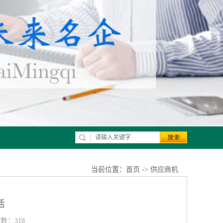
当前位置：
首页
->
供应商机
话
览数：318