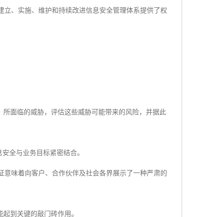
企业建立、实施、维护和持续改进信息安全管理体系提供了权
）所面临的威胁，评估这些威胁可能带来的风险，并据此
息安全与业务目标紧密结合。
1认证意味着向客户、合作伙伴及社会各界展示了一种严肃的
能起到关键的敲门砖作用。