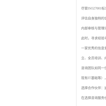
尽管ISO27
评估自身独特的
内部审核与管理
此时，寻求经验
一家优秀的信息
立、全员培训、
咨询团队如同一位
现有IT基础等
选择合作伙伴：
在选择咨询服务