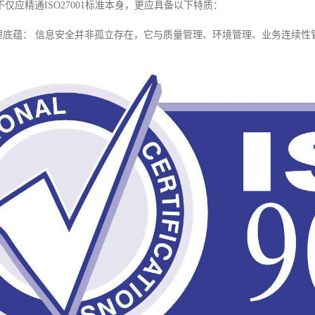
仅应精通ISO27001标准本身，更应具备以下特质：
管理底蕴： 信息安全并非孤立存在，它与质量管理、环境管理、业务连续性