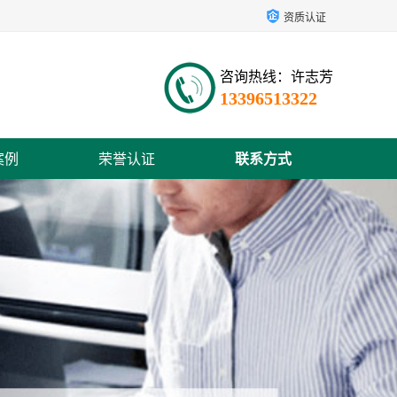
资质认证
咨询热线：许志芳
13396513322
案例
荣誉认证
联系方式