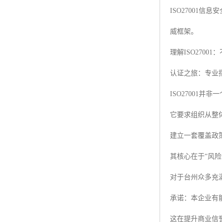
ISO2700
威框架。
理解ISO2700
认证之旅：专业
ISO27001
它要求组织从整
建立一套覆盖政
其核心在于“风
对于台州众多充
承诺：本企业有
这在提升商业信