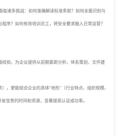
，常面临诸多挑战：如何准确解读标准条款？如何全面识别与
与程序？如何有效培训员工，将安全要求融入日常运营？
践经验，为企业提供从前期差距分析、体系策划、文件建
要求），更能结合企业的具体“地形”（行业特点、组织规模、
、节省宝贵的时间和资源，显著提高认证成功率。