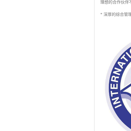
理想的合作伙伴不
* 深厚的综合