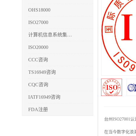
OHS18000
ISO27000
计算机信息系统集成3/4/5
ISO20000
CCC咨询
TS16949咨询
CQC咨询
IATF16949咨询
FDA注册
台州ISO270
CMMI3/4/5
在当今数字化浪
CCRC认证