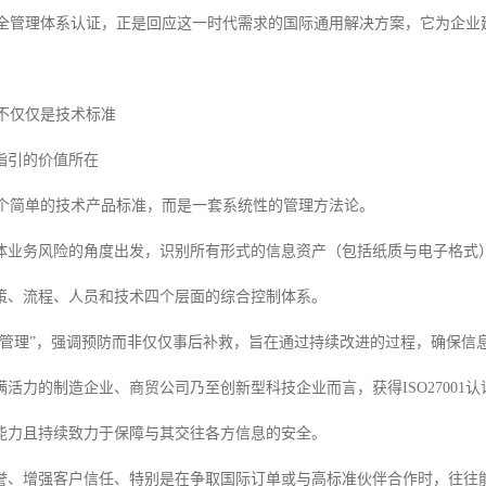
1信息安全管理体系认证，正是回应这一时代需求的国际通用解决方案，它为
1：不仅仅是技术标准
指引的价值所在
并非一个简单的技术产品标准，而是一套系统性的管理方法论。
体业务风险的角度出发，识别所有形式的信息资产（包括纸质与电子格式
策、流程、人员和技术四个层面的综合控制体系。
险管理”，强调预防而非仅仅事后补救，旨在通过持续改进的过程，确保信
满活力的制造企业、商贸公司乃至创新型科技企业而言，获得ISO2700
能力且持续致力于保障与其交往各方信息的安全。
誉、增强客户信任、特别是在争取国际订单或与高标准伙伴合作时，往往