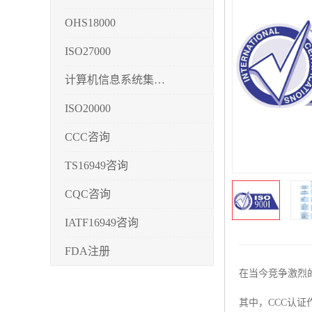
OHS18000
ISO27000
计算机信息系统集成3/4/5
ISO20000
CCC咨询
TS16949咨询
CQC咨询
IATF16949咨询
FDA注册
在当今竞争激烈
CMMI3/4/5
其中，CCC认
CCRC认证