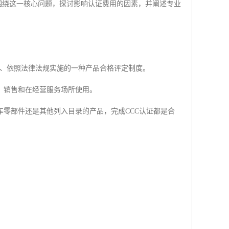
将围绕这一核心问题，探讨影响认证费用的因素，并阐述专业
理、依照法律法规实施的一种产品合格评定制度。
、销售和在经营服务场所使用。
零部件还是其他列入目录的产品，完成CCC认证都是合
。