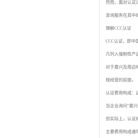
然而，面对认证
咨询服务在其中
理解CCC认证
CCC认证，即
凡列入强制性产
对于嘉兴及周边
规经营的前提。
认证费用构成：
当企业询问“嘉兴
但实际上，认证
主要费用构成通