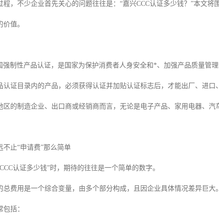
过程，不少企业首先关心的问题往往是：“嘉兴CCC认证多少钱？”本文
的价值。
中国强制性产品认证，是国家为保护消费者人身安全和*、加强产品质量管
品认证目录内的产品，必须获得认证并加贴认证标志后，才能出厂、进口
地区的制造企业、出口商或经销商而言，无论是电子产品、家用电器、汽车
远不止“申请费”那么简单
CCC认证多少钱”时，期待的往往是一个简单的数字。
的总费用是一个综合变量，由多个部分构成，且因企业具体情况差异巨大
常包括：