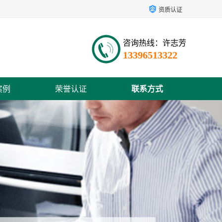
资质认证
咨询热线：许志芳
13396513322
案例
荣誉认证
联系方式