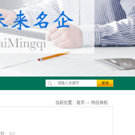
当前位置：
首页
->
供应商机
览数：321