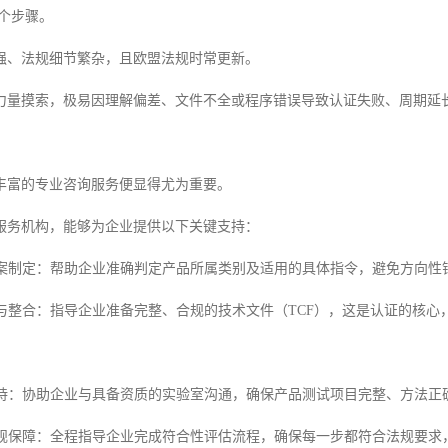
多个步骤。
强、法规细节繁杂，且欧盟法规时常更新。
力量摸索，极易因理解偏差、文件不全或程序错误导致认证失败、周期延
丰富的专业咨询服务便显得尤为重要。
服务机构，能够为企业提供以下关键支持：
与方案制定：帮助企业准确判定产品所属类别及适用的具体指令，避免方向性
指导与整合：指导企业准备完整、合规的技术文件（TCF），这是认证的核
与支持：协助企业与具备资质的实验室沟通，确保产品测试项目完整、方法
与合规保障：全程指导企业完成符合性评估流程，确保每一步都符合法规要