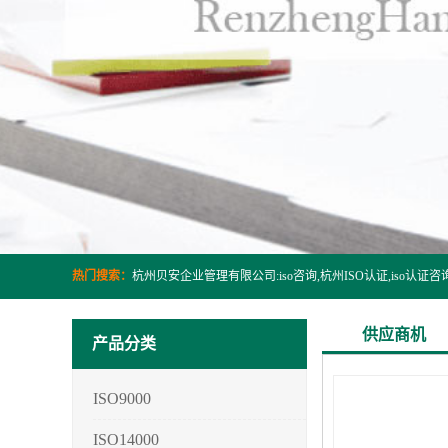
热门搜索：
供应商机
产品分类
ISO9000
ISO14000