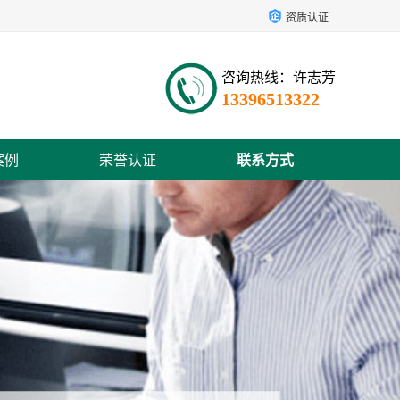
资质认证
咨询热线：许志芳
13396513322
案例
荣誉认证
联系方式