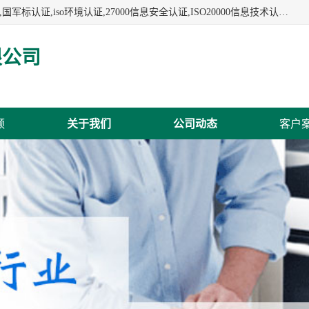
杭州贝安企业管理有限公司:iso咨询,杭州ISO认证,iso认证咨询,国军标认证,iso环境认证,27000信息安全认证,ISO20000信息技术认证,口罩检测报告,32610检测报告,CCRC认证,ISO50001认证,ITSS认证,两化融合认证,出口口罩检测报告等认证代理服务,本公司有近10年的体系咨询经验,能业务覆盖范围南到海南三亚北到新疆阿克苏.
限公司
频
关于我们
公司动态
客户