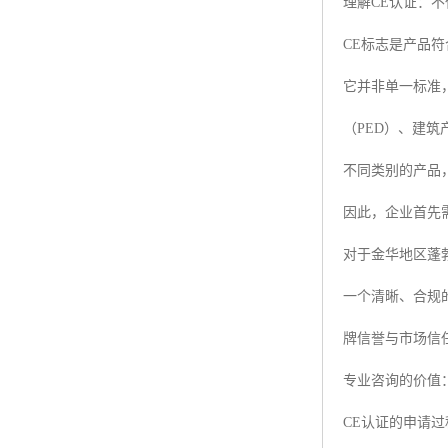
理解CE认证：不
CE标志是产品
它并非单一标准
（PED）、建筑
不同类别的产品
因此，企业首先
对于金华地区蓬
一个清晰、合规
牌信誉与市场信
专业咨询的价值
CE认证的申请