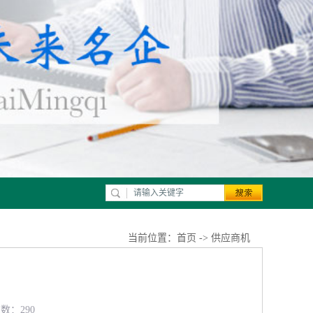
当前位置：
首页
->
供应商机
览数：290