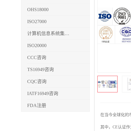
OHS18000
ISO27000
计算机信息系统集成3/4/5
ISO20000
CCC咨询
TS16949咨询
CQC咨询
IATF16949咨询
FDA注册
在当今全球化的
CMMI3/4/5
其中，CE认证
CCRC认证