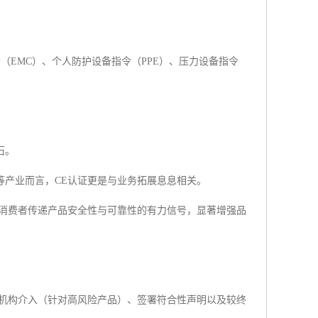
（EMC）、个人防护设备指令（PPE）、压力设备指令
石。
等产业而言，CE认证更是与业务拓展息息相关。
与消费者传递产品安全性与可靠性的有力信号，显著增强品
告机构介入（针对高风险产品）、签署符合性声明以及较终