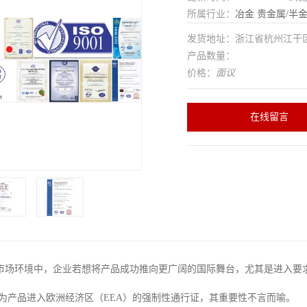
所属行业：
冶金
贵金属/半
发货地址：浙江省杭州江干
产品数量：
价格：
面议
在线留言
市场环境中，企业若想将产品成功推向更广阔的国际舞台，尤其是进入要
作为产品进入欧洲经济区（EEA）的强制性通行证，其重要性不言而喻。