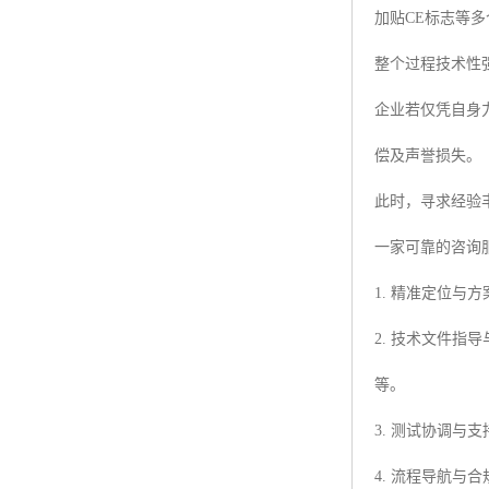
加贴CE标志等
整个过程技术性
企业若仅凭自身
偿及声誉损失。
此时，寻求经验
一家可靠的咨询
1. 精准定位
2. 技术文件
等。
3. 测试协调
4. 流程导航