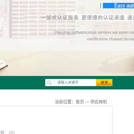
当前位置：
首页
->
供应商机
览数：281