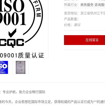
所属行业：
商务服务
咨询服
发货地址：浙江省杭州江干
产品数量：
价格：
面议
在线留言
司：专业护航，助力企业畅行国际
卷的今天，企业若想在国际市场立足，获得权威的产品认证已成为**的通