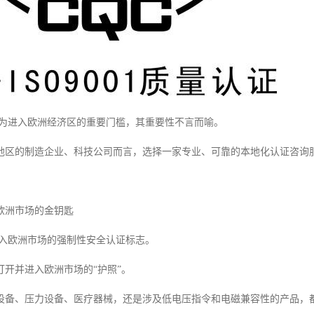
作为进入欧洲经济区的重要门槛，其重要性不言而喻。
地区的制造企业、科技公司而言，选择一家专业、可靠的本地化认证咨询
欧洲市场的金钥匙
进入欧洲市场的强制性安全认证标志。
打开并进入欧洲市场的“护照”。
设备、压力设备、医疗器械，还是涉及低电压指令和电磁兼容性的产品，都