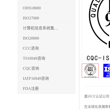
OHS18000
ISO27000
计算机信息系统集成3/4/5
ISO20000
CCC咨询
TS16949咨询
CQC咨询
IATF16949咨询
FDA注册
嘉兴CE认证公
CMMI3/4/5
在全球化浪潮席
CCRC认证