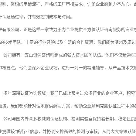
规则、繁琐的申请流程、严格的工厂审核要求，许多企业感到力不从心。
升认证通过率，并有效控制成本与时间。
理有限公司，正是这样一家致力于为企业提供全方位认证咨询服务的专业
大的技术团队、丰富的行业经验以及广泛的合作资源，我们能为湖州及周边
：
公司拥有一支由资深咨询师组成的强大技术顾问队伍。他们不仅精通C
审核要点。他们会深入企业现场，进行一对一的精准辅导，从产品技术文
：
多年深耕认证咨询领域，我们已成功服务过众多行业的企业客户，积累
领域，我们都能针对性地提供解决方案，帮助企业顺利克服认证过程中的
：
公司与国内外众多权威的认证机构、检测实验室保持着长期、稳定且良
业提供较*的行业信息，并协调安排高效的检测与审核，从而大大缩短认