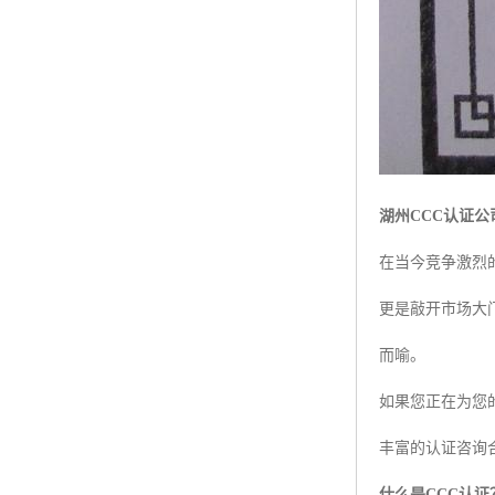
湖州CCC认证
在当今竞争激烈
更是敲开市场大
而喻。
如果您正在为您
丰富的认证咨询
什么是CCC认