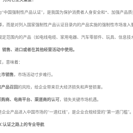
称为“中国强制性产品认证”，是我国为保护消费者人身安全和*、加强产品
择，而是对列入国家强制性产品认证目录内的产品实施的强制性市场准入
规定范围内的产品（如电线电缆、家用电器、汽车零部件、玩具、信息技
、销售、进口或者在其他经营活动中使用。
证，意味着：
上市销售
，市场活动寸步难行。
和产品召回
的风险，给企业带来巨大经济损失和声誉损害。
采购商、电商平台、渠道商的认可
，错失关键市场机遇。
是企业产品进入中国市场的“一道红线”，是企业合规经营的“第一道门槛”
CC认证之路上的专业导航