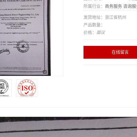
所属行业：
商务服务
咨询服
发货地址：浙江省杭州
产品数量：
价格：
面议
在线留言