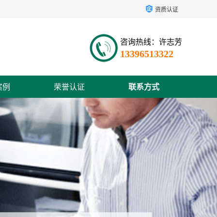
资质认证
咨询热线：许志芳
13396513322
案例
荣誉认证
联系方式