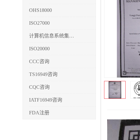
OHS18000
ISO27000
计算机信息系统集成3/4/5
ISO20000
CCC咨询
TS16949咨询
CQC咨询
IATF16949咨询
FDA注册
CMMI3/4/5
CCRC认证