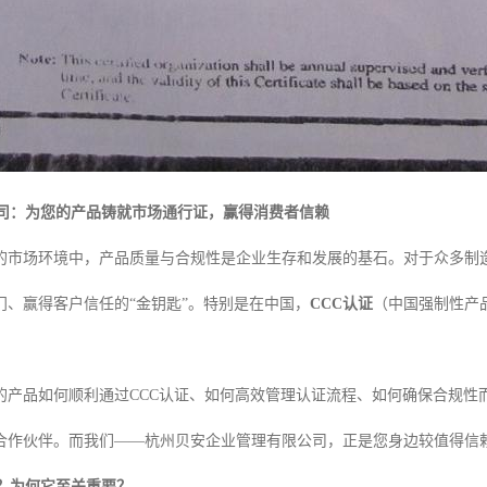
公司：为您的产品铸就市场通行证，赢得消费者信赖
的市场环境中，产品质量与合规性是企业生存和发展的基石。对于众多制
门、赢得客户信任的“金钥匙”。特别是在中国，
CCC认证
（中国强制性产
的产品如何顺利通过CCC认证、如何高效管理认证流程、如何确保合规性
合作伙伴。而我们——杭州贝安企业管理有限公司，正是您身边较值得信
证？为何它至关重要？