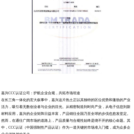
嘉兴CCC认证公司：护航企业合规，共拓市场坦途
在长三角一体化的宏大叙事中，嘉兴这片热土正以其独特的区位优势和蓬勃的产业
活力，吸引着无数创业者与企业的目光。从精密制造到时尚产业，从电子信息到新
材料应用，嘉兴的企业矩阵日益丰富，产品销往全国乃至全球的步伐也愈发坚定。
然而，在通往广阔市场的道路上，产品质量与合规性始终是绕不开的核心命题。其
中，CCC认证（中国强制性产品认证）作为一道关键的市场准入门槛，成为众多企