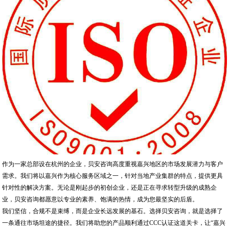
作为一家总部设在杭州的企业，贝安咨询高度重视嘉兴地区的市场发展潜力与客户
需求。我们将以嘉兴作为核心服务区域之一，针对当地产业集群的特点，提供更具
针对性的解决方案。无论是刚起步的初创企业，还是正在寻求转型升级的成熟企
业，贝安咨询都愿意以专业的素养、饱满的热情，成为您最坚实的后盾。
我们坚信，合规不是束缚，而是企业长远发展的基石。选择贝安咨询，就是选择了
一条通往市场坦途的捷径。我们将助您的产品顺利通过CCC认证这道关卡，让“嘉兴