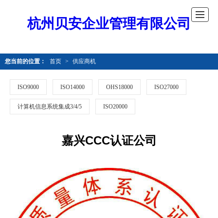
杭州贝安企业管理有限公司
您当前的位置：
首页
>
供应商机
ISO9000
ISO14000
OHS18000
ISO27000
计算机信息系统集成3/4/5
ISO20000
嘉兴CCC认证公司