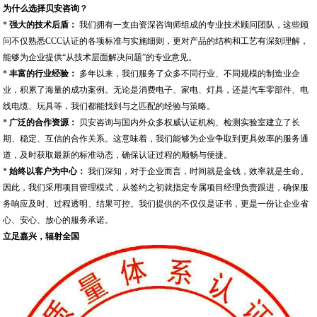
为什么选择贝安咨询？
*
强大的技术后盾：
我们拥有一支由资深咨询师组成的专业技术顾问团队，这些顾
问不仅熟悉CCC认证的各项标准与实施细则，更对产品的结构和工艺有深刻理解，
能够为企业提供“从技术层面解决问题”的专业意见。
*
丰富的行业经验：
多年以来，我们服务了众多不同行业、不同规模的制造业企
业，积累了海量的成功案例。无论是消费电子、家电、灯具，还是汽车零部件、电
线电缆、玩具等，我们都能找到与之匹配的经验与策略。
*
广泛的合作资源：
贝安咨询与国内外众多权威认证机构、检测实验室建立了长
期、稳定、互信的合作关系。这意味着，我们能够为企业争取到更具效率的服务通
道，及时获取最新的标准动态，确保认证过程的顺畅与便捷。
*
始终以客户为中心：
我们深知，对于企业而言，时间就是金钱，效率就是生命。
因此，我们采用项目管理模式，从签约之初就指定专属项目经理负责跟进，确保服
务响应及时、过程透明、结果可控。我们提供的不仅仅是证书，更是一份让企业省
心、安心、放心的服务承诺。
立足嘉兴，辐射全国