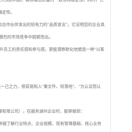
确定性。
户和合作伙伴发出的较有力的“品质宣言”。它证明您的企业具
激烈的市场竞争中脱颖而出。
升员工的责任感和参与感，更能潜移默化地塑造一种“以客
凭一己之力，很容易陷入“重文件、轻落地”、“为认证而认
理有限公司），在服务湖州企业时，能够做到：
详细了解行业特点、企业规模、现有管理基础、核心业务