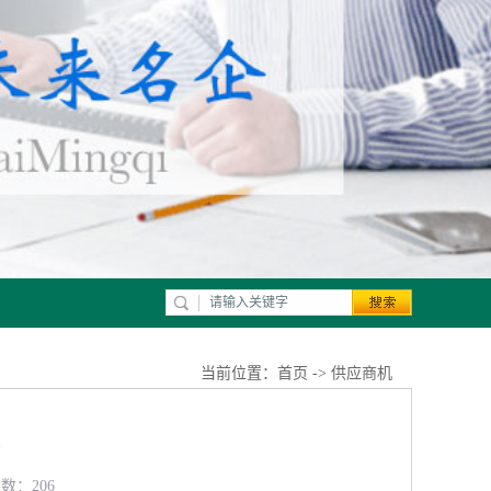
当前位置：
首页
->
供应商机
览数：206