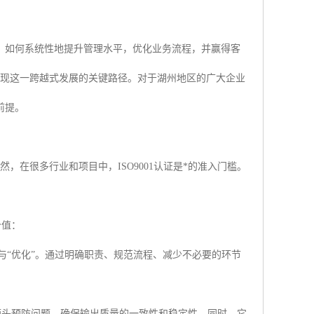
。如何系统性地提升管理水平，优化业务流程，并赢得客
业实现这一跨越式发展的关键路径。对于湖州地区的广大企业
前提。
然，在很多行业和项目中，ISO9001认证是*的准入门槛。
价值：
与“优化”。通过明确职责、规范流程、减少不必要的环节
源头预防问题，确保输出质量的一致性和稳定性。同时，它