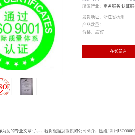
所属行业：
商务服务
认证服
发货地址：浙江省杭州
产品数量：
价格：
面议
在线留言
为您的专业文章写手，我将根据您提供的公司简介，围绕“湖州ISO900