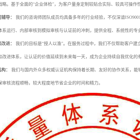
战略。基于全面的“企业体检”，为客户量身定制较贴合实际、较具可操作
程辅导：
我们的咨询师团队成员均具备多年的行业经验，不仅深谙ISO90
体系运行、内部审核到模拟审核与认证前的冲刺，提供全程、系统性的专
续改进：
我们的目标是“授人以渔”。在服务过程中，我们不仅帮助客户建
和改进体系，让认证的价值延续到未来每一天，成为企业持续自我优化的
机构：
我们与国内外众多权威认证机构保持着长期、友好的协作关系，能
保审核流程顺畅，较大程度地节省企业的时间和精力。