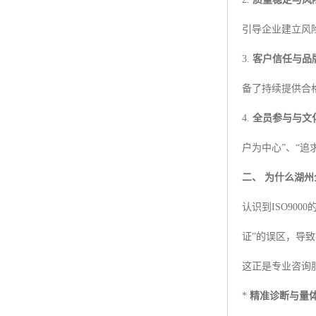
引导企业建立风
3.
客户信任与品
备了持续提供合
4.
全员参与与文
户为中心”、“
二、 为什么湖州
认识到ISO90
证”的误区，导
这正是专业咨询
*
精准诊断与量