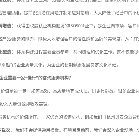
险管理思维，提前识别潜在风险并制定应对措施，大大降低了经营中的不
牌增值：
获得由权威认证机构颁发的ISO9001证书，是企业向市场、客
格产品/服务的能力，能极大地增强客户的信任感和品牌的美誉度，从而在
化塑造：
体系构建过程需要全员参与，共同梳理和优化工作。这不仅能提
追求卓越”的企业质量文化，为企业的长期健康发展奠定文化基础。
企业需要一家“懂行”的咨询服务机构？
00的价值是第一步，如何高效、高质量地完成认证，则更具挑战。很多企业
致投入大量资源却收效甚微。
服务机构的价值所在。一家优秀的咨询机构，例如我们（杭州贝安企业管
体裁衣：
我们不会提供通用模板。在项目启动前，我们会深入企业现场，