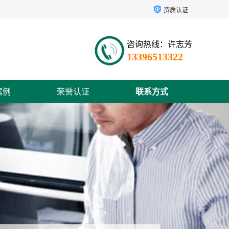
资质认证
咨询热线：许志芳
13396513322
案例
荣誉认证
联系方式