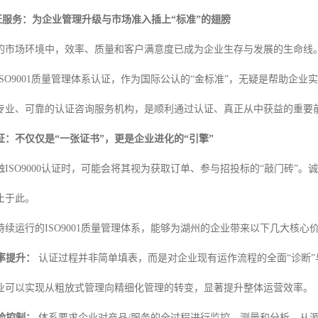
0认证服务：为企业管理升级与市场准入插上“标准”的翅膀
的市场环境中，效率、质量和客户满意度已成为企业生存与发展的生命线
SO9001质量管理体系认证，作为国际公认的“金标准”，无疑是帮助企
专业、可靠的认证咨询服务机构，是顺利通过认证、真正从中获益的重要
0认证：不仅仅是“一张证书”，更是企业进化的“引擎”
ISO9000认证时，可能会将其视为获取订单、参与招投标的“敲门砖”。诚
止于此。
续运行的ISO9001质量管理体系，能够为湖州的企业带来以下几大核心
率提升：
认证过程并非简单填表，而是对企业现有运作流程的全面“诊断”
业可以实现从粗放式管理向精细化管理的转变，显著提升整体运营效率。
险控制：
体系要求企业对产品/服务的全过程进行监控、测量和分析，从