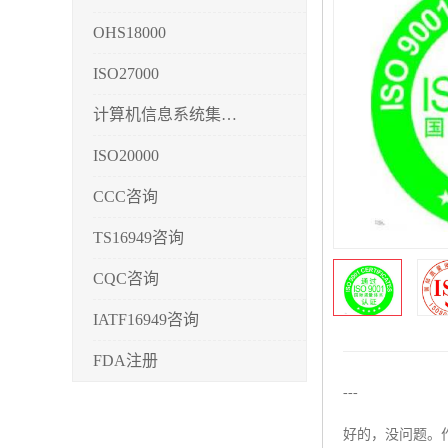
OHS18000
ISO27000
计算机信息系统集成3/4/5
ISO20000
CCC咨询
TS16949咨询
CQC咨询
IATF16949咨询
FDA注册
---
CMMI3/4/5
好的，没问题。作
CCRC认证