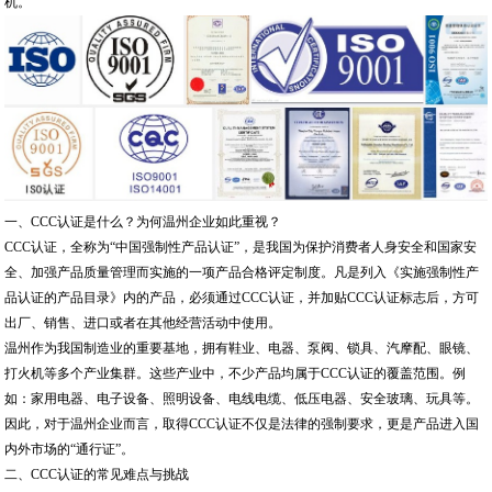
机。
一、CCC认证是什么？为何温州企业如此重视？
CCC认证，全称为“中国强制性产品认证”，是我国为保护消费者人身安全和国家安
全、加强产品质量管理而实施的一项产品合格评定制度。凡是列入《实施强制性产
品认证的产品目录》内的产品，必须通过CCC认证，并加贴CCC认证标志后，方可
出厂、销售、进口或者在其他经营活动中使用。
温州作为我国制造业的重要基地，拥有鞋业、电器、泵阀、锁具、汽摩配、眼镜、
打火机等多个产业集群。这些产业中，不少产品均属于CCC认证的覆盖范围。例
如：家用电器、电子设备、照明设备、电线电缆、低压电器、安全玻璃、玩具等。
因此，对于温州企业而言，取得CCC认证不仅是法律的强制要求，更是产品进入国
内外市场的“通行证”。
二、CCC认证的常见难点与挑战