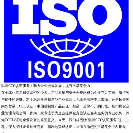
温州CCC认证服务：助力企业合规发展，提升市场竞争力
在全球化贸易日益紧密的今天，产品质量与安全合规已成为企业立足市场、赢得客
户信任的关键。对于温州众多制造型企业而言，无论是深耕本土市场，还是拓展国
内外贸易，CCC认证（中国强制性产品认证）都是一道绕不开的门槛。杭州贝安企
业管理有限公司，作为一家专注于为企业提供全方位认证咨询服务的专业机构，深
知CCC认证对企业发展的重要意义。今天，我们将围绕“温州CCC认证服务”这一主
题，深入探讨企业如何高效、顺利地完成认证，从而在激烈的市场竞争中占据先