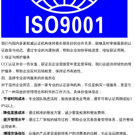
我们与国内多家权威认证机构保持着长期良好的合作关系，能够及时掌握最新的认
证政策与动态。通过专业的沟通协调，帮助企业加快审核进度，缩短获证周期。
5. 续证与维护服务
CCC认证并非一劳永逸，获证后企业需接受年度监督审核。我们会提供持续性的维
护服务，帮助企业应对后续检查，保持证书有效性。
四、选择专业咨询服务的价值所在
对于温州企业而言，选择一家专业的认证咨询机构，不仅是购买一项服务，更是引
入了一种高效的管理理念和科学的工作方法。具体价值体现在：
-
节省时间成本
：专业团队熟悉流程，能有效避免走弯路，通常可将认证周期缩短3
0%以上。
-
降低直接成本
：通过精准的整改方案，减少重复检测和整改费用。
-
提升管理水平
：通过工厂审核的辅导过程，帮助企业完善质量管理体系，提升整体
运营效率。
-
增强市场信任
：合规的产品更容易获得客户和消费者的信赖，为企业品牌增值。