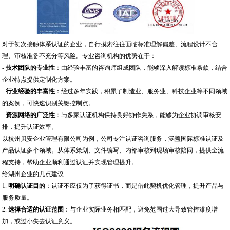
对于初次接触体系认证的企业，自行摸索往往面临标准理解偏差、流程设计不合
理、审核准备不充分等风险。专业咨询机构的优势在于：
-
技术团队的专业性
：由经验丰富的咨询师组成团队，能够深入解读标准条款，结合
企业特点提供定制化方案。
-
行业经验的丰富性
：经过多年实践，积累了制造业、服务业、科技企业等不同领域
的案例，可快速识别关键控制点。
-
资源网络的广泛性
：与多家认证机构保持良好协作关系，能够为企业协调审核安
排，提升认证效率。
以杭州贝安企业管理有限公司为例，公司专注认证咨询服务，涵盖国际标准认证及
产品认证多个领域。从体系策划、文件编写、内部审核到现场审核陪同，提供全流
程支持，帮助企业顺利通过认证并实现管理提升。
给湖州企业的几点建议
1.
明确认证目的
：认证不应仅为了获得证书，而是借此契机优化管理，提升产品与
服务质量。
2.
选择合适的认证范围
：与企业实际业务相匹配，避免范围过大导致管控难度增
加，或过小失去认证意义。