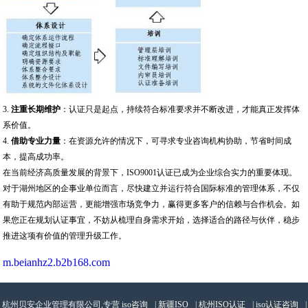
3.
注重长期维护
：认证只是起点，持续符合标准要求并不断改进，才能真正发挥体
系价值。
4.
借助专业力量
：在资源允许的情况下，可寻求专业咨询机构协助，节省时间成
本，提高成功率。
在当前经济高质量发展的背景下，ISO9001认证已成为企业综合实力的重要体现。
对于湖州地区的企事业单位而言，尽快建立并运行符合国际标准的管理体系，不仅
有助于规范内部运营，更能增强市场竞争力，赢得更多客户的信赖与合作机会。如
果您正在规划认证事宜，不妨从梳理自身需求开始，选择适合的路径与伙伴，稳步
推进这项有价值的管理升级工作。
m.beianhz2.b2b168.com
杭州贝安企业管理有限公司,专营
iso咨询
|
新疆ISO
|
杭州ISO认证
|
iso认证咨询
|