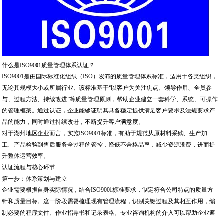
什么是ISO9001质量管理体系认证？
ISO9001是由国际标准化组织（ISO）发布的质量管理体系标准，适用于各类组织，
无论其规模大小或所属行业。该标准基于“以客户为关注焦点、领导作用、全员参
与、过程方法、持续改进”等质量管理原则，帮助企业建立一套科学、系统、可操作
的管理框架。通过认证，企业能够证明其具备稳定提供满足客户要求及法规要求产
品的能力，同时通过持续改进，不断提升客户满意度。
对于湖州地区企业而言，实施ISO9001标准，有助于规范从原材料采购、生产加
工、产品检验到售后服务全过程的管控，降低不合格品率，减少资源浪费，进而提
升整体运营效率。
认证流程与核心环节
第一步：体系策划与建立
企业需要根据自身实际情况，结合ISO9001标准要求，制定符合公司特点的质量方
针和质量目标。这一阶段需要梳理现有管理流程，识别关键过程及其相互作用，编
制必要的程序文件、作业指导书和记录表格。专业咨询机构的介入可以帮助企业避