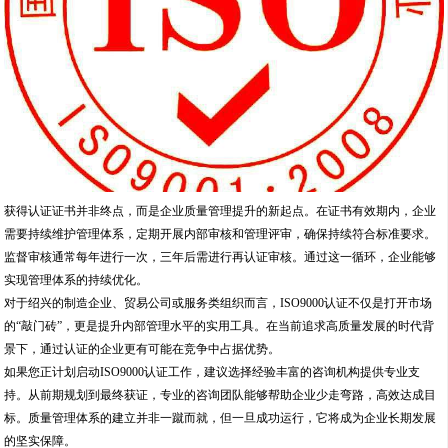
获得认证证书并非终点，而是企业质量管理提升的新起点。在证书有效期内，企业
需要持续维护管理体系，定期开展内部审核和管理评审，确保持续符合标准要求。
监督审核通常每年进行一次，三年后需进行再认证审核。通过这一循环，企业能够
实现管理体系的持续优化。
对于绍兴的制造企业、贸易公司或服务类组织而言，ISO9000认证不仅是打开市场
的“敲门砖”，更是提升内部管理水平的实用工具。在当前追求高质量发展的时代背
景下，通过认证的企业更有可能在竞争中占据优势。
如果您正计划启动ISO9000认证工作，建议选择经验丰富的咨询机构提供专业支
持。从前期规划到最终获证，专业的咨询团队能够帮助企业少走弯路，高效达成目
标。质量管理体系的建立并非一蹴而就，但一旦成功运行，它将成为企业长期发展
的坚实保障。