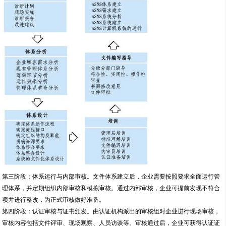
第三阶段：体系运行与内部审核。文件体系建立后，企业需要按照要求全面运行管
理体系，并定期组织内部审核和模拟审核。通过内部审核，企业可提前发现不符合
项并进行整改，为正式审核做好准备。
第四阶段：认证审核与证书颁发。由认证机构派出的审核组对企业进行现场审核，
审核内容包括文件评审、现场观察、人员访谈等。审核通过后，企业可获得认证证