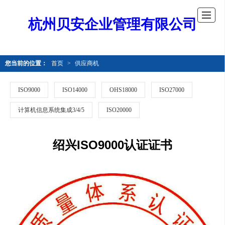
杭州贝安企业管理有限公司
您当前的位置：
首页
>
供应商机
ISO9000
ISO14000
OHS18000
ISO27000
计算机信息系统集成3/4/5
ISO20000
绍兴ISO9000认证证书