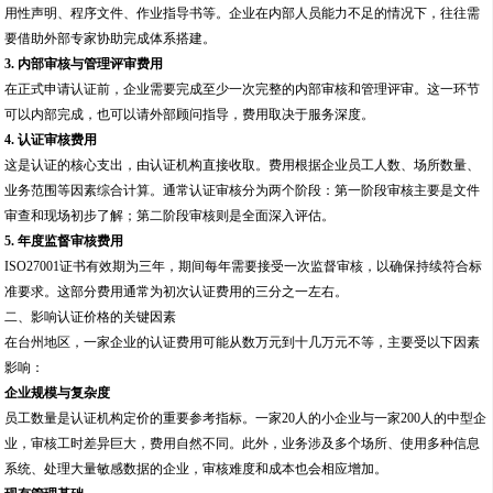
用性声明、程序文件、作业指导书等。企业在内部人员能力不足的情况下，往往需
要借助外部专家协助完成体系搭建。
3. 内部审核与管理评审费用
在正式申请认证前，企业需要完成至少一次完整的内部审核和管理评审。这一环节
可以内部完成，也可以请外部顾问指导，费用取决于服务深度。
4. 认证审核费用
这是认证的核心支出，由认证机构直接收取。费用根据企业员工人数、场所数量、
业务范围等因素综合计算。通常认证审核分为两个阶段：第一阶段审核主要是文件
审查和现场初步了解；第二阶段审核则是全面深入评估。
5. 年度监督审核费用
ISO27001证书有效期为三年，期间每年需要接受一次监督审核，以确保持续符合标
准要求。这部分费用通常为初次认证费用的三分之一左右。
二、影响认证价格的关键因素
在台州地区，一家企业的认证费用可能从数万元到十几万元不等，主要受以下因素
影响：
企业规模与复杂度
员工数量是认证机构定价的重要参考指标。一家20人的小企业与一家200人的中型企
业，审核工时差异巨大，费用自然不同。此外，业务涉及多个场所、使用多种信息
系统、处理大量敏感数据的企业，审核难度和成本也会相应增加。