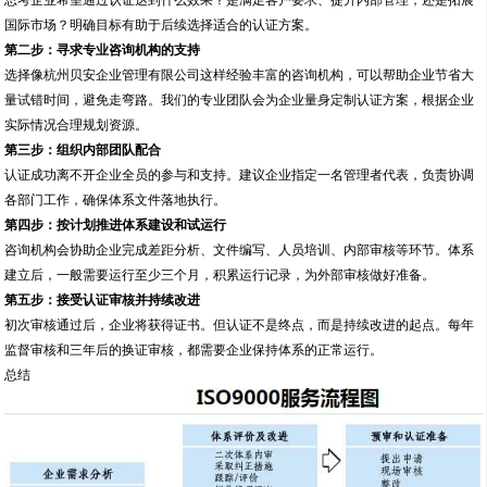
国际市场？明确目标有助于后续选择适合的认证方案。
第二步：寻求专业咨询机构的支持
选择像杭州贝安企业管理有限公司这样经验丰富的咨询机构，可以帮助企业节省大
量试错时间，避免走弯路。我们的专业团队会为企业量身定制认证方案，根据企业
实际情况合理规划资源。
第三步：组织内部团队配合
认证成功离不开企业全员的参与和支持。建议企业指定一名管理者代表，负责协调
各部门工作，确保体系文件落地执行。
第四步：按计划推进体系建设和试运行
咨询机构会协助企业完成差距分析、文件编写、人员培训、内部审核等环节。体系
建立后，一般需要运行至少三个月，积累运行记录，为外部审核做好准备。
第五步：接受认证审核并持续改进
初次审核通过后，企业将获得证书。但认证不是终点，而是持续改进的起点。每年
监督审核和三年后的换证审核，都需要企业保持体系的正常运行。
总结