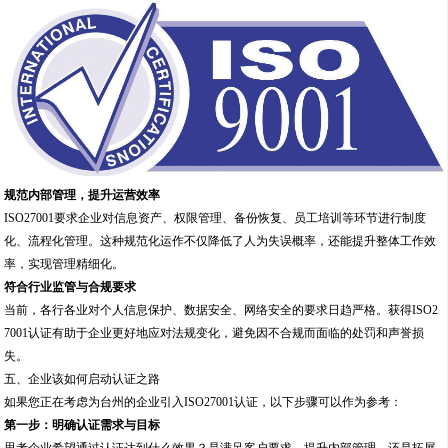
规范内部管理，提升运营效率
ISO27001要求企业对信息资产、权限管理、备份恢复、员工培训等环节进行制度
化、流程化管理。这种规范化运作不仅降低了人为失误概率，还能提升整体工作效
率，实现管理精细化。
符合行业监管与合规要求
当前，各行各业对个人信息保护、数据安全、网络安全的要求日趋严格。获得ISO2
7001认证有助于企业更好地应对法规变化，避免因不合规而面临的处罚和声誉损
失。
五、企业该如何启动认证之路
如果您正在考虑为台州的企业引入ISO27001认证，以下步骤可以作为参考：
第一步：明确认证需求与目标
思考企业希望通过认证达到什么效果？是满足客户要求、提升内部管理，还是拓展