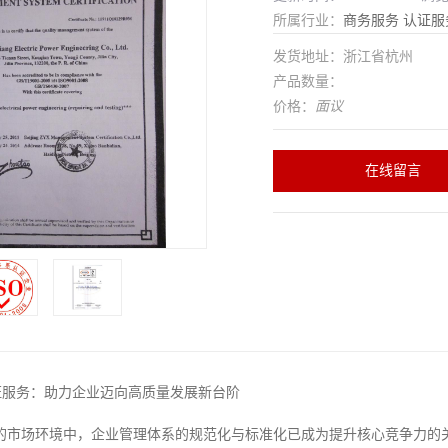
所属行业：
商务服务
认证服
发货地址：浙江省杭州
产品数量：
价格：
面议
在线留言
1认证服务：助力企业迈向高质量发展新台阶
的市场环境中，企业管理体系的规范化与标准化已成为提升核心竞争力的关键