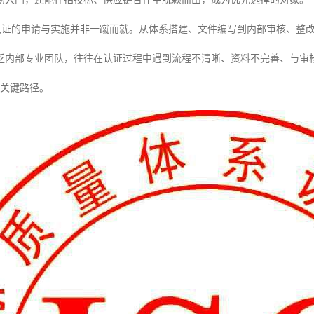
001认证的申请与实施并非一蹴而就。从体系搭建、文件编写到内部审核、
乏内部专业团队，往往在认证过程中遇到流程不清晰、资料不完善、与审
的关键路径。