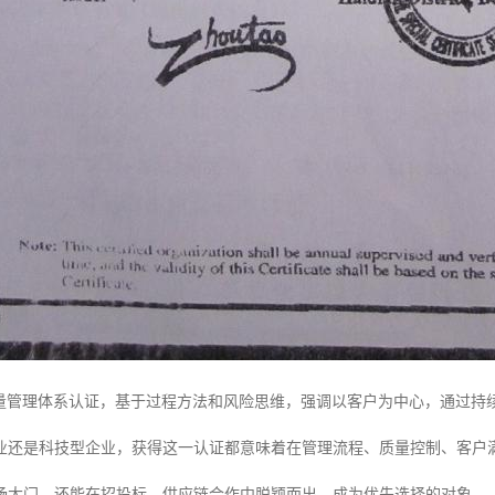
2015质量管理体系认证，基于过程方法和风险思维，强调以客户为中心，通
业还是科技型企业，获得这一认证都意味着在管理流程、质量控制、客户
场大门，还能在招投标、供应链合作中脱颖而出，成为优先选择的对象。