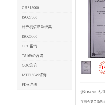
OHS18000
ISO27000
计算机信息系统集成3/4/5
ISO20000
CCC咨询
TS16949咨询
CQC咨询
IATF16949咨询
FDA注册
浙江ISO900
CMMI3/4/5
在当今竞争激烈
CCRC认证