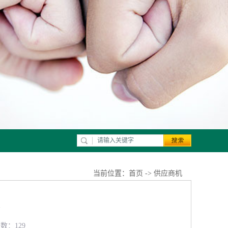
当前位置：
首页
->
供应商机
览数：129