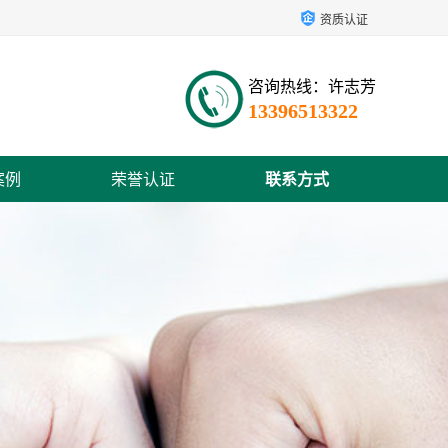
资质认证
咨询热线：许志芳
13396513322
案例
荣誉认证
联系方式