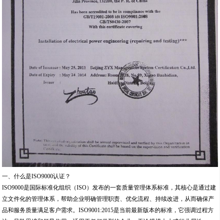
一、什么是ISO9000认证？
ISO9000是国际标准化组织（ISO）发布的一套质量管理体系标准，其核心是通过建
立文件化的管理体系，帮助企业明确管理职责、优化流程、持续改进，从而确保产
品和服务质量满足客户需求。ISO9001:2015是当前最新版本的标准，它强调过程方