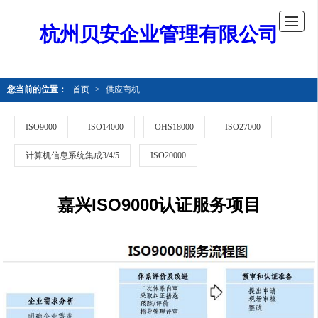
杭州贝安企业管理有限公司
您当前的位置：
首页
>
供应商机
ISO9000
ISO14000
OHS18000
ISO27000
计算机信息系统集成3/4/5
ISO20000
嘉兴ISO9000认证服务项目