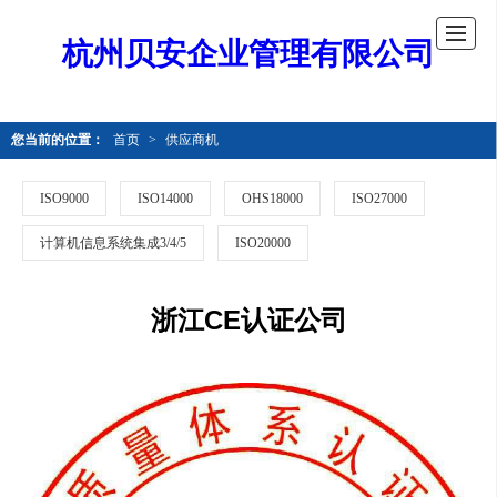
杭州贝安企业管理有限公司
您当前的位置：
首页
>
供应商机
ISO9000
ISO14000
OHS18000
ISO27000
计算机信息系统集成3/4/5
ISO20000
浙江CE认证公司