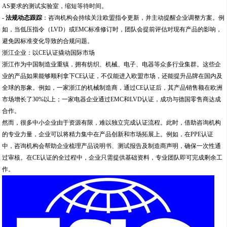
AS要求的测试实验室，缩短等待时间。
-
法规动态跟踪
：咨询机构会持续关注欧盟指令更新，并主动提醒企业调整方案。例
如，当低压指令（LVD）或EMC标准修订时，团队会提前评估对现有产品的影响，
避免因标准变化导致的合规问题。
浙江企业：以CE认证撬动国际市场
浙江作为中国制造业重镇，拥有纺织、机械、电子、电器等众多行业集群。这些企
业的产品如果能够顺利拿下CE认证，不仅能进入欧盟市场，还能提升品牌在国内及
全球的形象。例如，一家浙江的机械制造商，通过CE认证后，其产品销售额在欧洲
市场增长了30%以上；一家电器企业通过EMC和LVD认证，成功与德国零售商达成
合作。
然而，很多中小企业由于资源有限，难以独立完成认证流程。此时，借助咨询机构
的专业力量，企业可以将精力集中在产品创新和市场拓展上。例如，在PPE认证
中，咨询机构会帮助企业梳理产品说明书、测试报告及制造商声明，确保一次性通
过审核。在CE认证的全过程中，企业只需提供基础资料，专业团队即可完成剩余工
作。