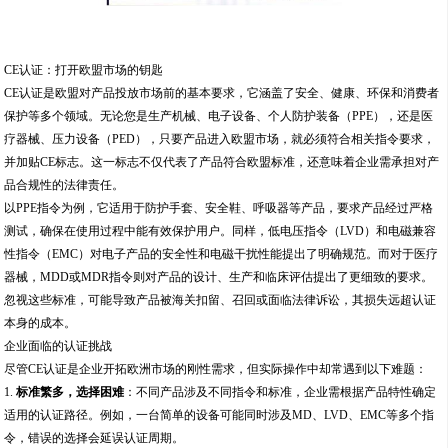
CE认证：打开欧盟市场的钥匙
CE认证是欧盟对产品投放市场前的基本要求，它涵盖了安全、健康、环保和消费者
保护等多个领域。无论您是生产机械、电子设备、个人防护装备（PPE），还是医
疗器械、压力设备（PED），只要产品进入欧盟市场，就必须符合相关指令要求，
并加贴CE标志。这一标志不仅代表了产品符合欧盟标准，还意味着企业需承担对产
品合规性的法律责任。
以PPE指令为例，它适用于防护手套、安全鞋、呼吸器等产品，要求产品经过严格
测试，确保在使用过程中能有效保护用户。同样，低电压指令（LVD）和电磁兼容
性指令（EMC）对电子产品的安全性和电磁干扰性能提出了明确规范。而对于医疗
器械，MDD或MDR指令则对产品的设计、生产和临床评估提出了更细致的要求。
忽视这些标准，可能导致产品被海关扣留、召回或面临法律诉讼，其损失远超认证
本身的成本。
企业面临的认证挑战
尽管CE认证是企业开拓欧洲市场的刚性需求，但实际操作中却常遇到以下难题：
1.
标准繁多，选择困难
：不同产品涉及不同指令和标准，企业需根据产品特性确定
适用的认证路径。例如，一台简单的设备可能同时涉及MD、LVD、EMC等多个指
令，错误的选择会延误认证周期。