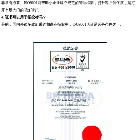
非常有必要。ISO9001能帮助小企业建立规范的管理框架，提升客户信任度，是打
开市场大门的“敲门砖”。
4.
证书可以用于招投标吗？
是的，国内外很多政府采购和商业招标中，ISO9001认证是必备条件之一。