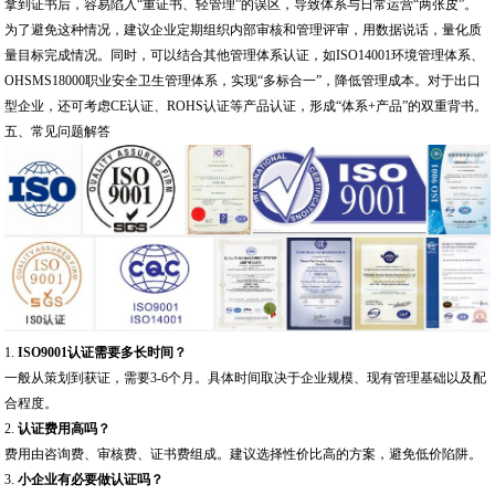
拿到证书后，容易陷入“重证书、轻管理”的误区，导致体系与日常运营“两张皮”。
为了避免这种情况，建议企业定期组织内部审核和管理评审，用数据说话，量化质
量目标完成情况。同时，可以结合其他管理体系认证，如ISO14001环境管理体系、
OHSMS18000职业安全卫生管理体系，实现“多标合一”，降低管理成本。对于出口
型企业，还可考虑CE认证、ROHS认证等产品认证，形成“体系+产品”的双重背书。
五、常见问题解答
1.
ISO9001认证需要多长时间？
一般从策划到获证，需要3-6个月。具体时间取决于企业规模、现有管理基础以及配
合程度。
2.
认证费用高吗？
费用由咨询费、审核费、证书费组成。建议选择性价比高的方案，避免低价陷阱。
3.
小企业有必要做认证吗？