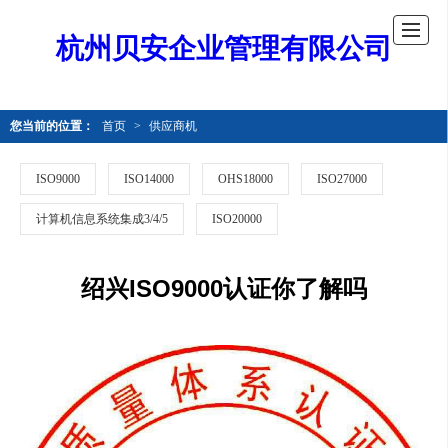
杭州贝安企业管理有限公司
您当前的位置：
首页
>
供应商机
ISO9000
ISO14000
OHS18000
ISO27000
计算机信息系统集成3/4/5
ISO20000
绍兴ISO9000认证你了解吗