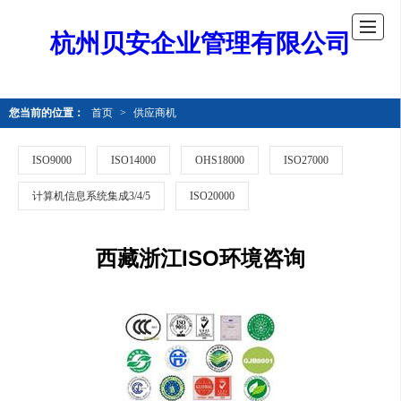
杭州贝安企业管理有限公司
您当前的位置：
首页
>
供应商机
ISO9000
ISO14000
OHS18000
ISO27000
计算机信息系统集成3/4/5
ISO20000
西藏浙江ISO环境咨询