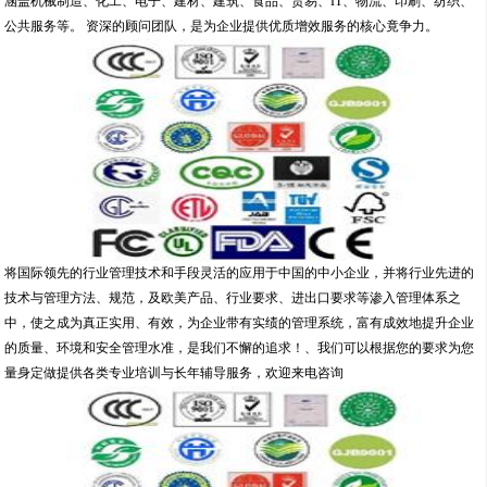
涵盖机械制造、化工、电子、建材、建筑、食品、贸易、IT、物流、印刷、纺织、
公共服务等。 资深的顾问团队，是为企业提供优质增效服务的核心竟争力。
将国际领先的行业管理技术和手段灵活的应用于中国的中小企业，并将行业先进的
技术与管理方法、规范，及欧美产品、行业要求、进出口要求等渗入管理体系之
中，使之成为真正实用、有效，为企业带有实绩的管理系统，富有成效地提升企业
的质量、环境和安全管理水准，是我们不懈的追求！、我们可以根据您的要求为您
量身定做提供各类专业培训与长年辅导服务，欢迎来电咨询