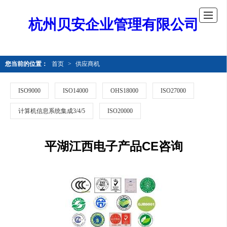
杭州贝安企业管理有限公司
您当前的位置：
首页
>
供应商机
ISO9000
ISO14000
OHS18000
ISO27000
计算机信息系统集成3/4/5
ISO20000
平湖江西电子产品CE咨询