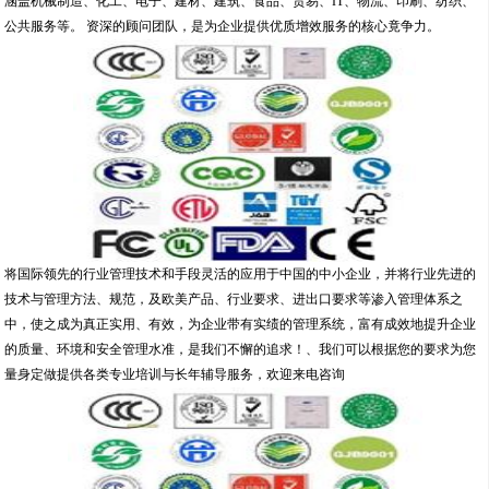
涵盖机械制造、化工、电子、建材、建筑、食品、贸易、IT、物流、印刷、纺织、
公共服务等。 资深的顾问团队，是为企业提供优质增效服务的核心竟争力。
将国际领先的行业管理技术和手段灵活的应用于中国的中小企业，并将行业先进的
技术与管理方法、规范，及欧美产品、行业要求、进出口要求等渗入管理体系之
中，使之成为真正实用、有效，为企业带有实绩的管理系统，富有成效地提升企业
的质量、环境和安全管理水准，是我们不懈的追求！、我们可以根据您的要求为您
量身定做提供各类专业培训与长年辅导服务，欢迎来电咨询